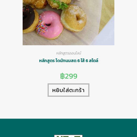
หลักสูตรออนไลน์
หลักสูตร โดนัทนมสด 6 ไส้ 6 สไตล์
฿
299
หยิบใส่ตะกร้า