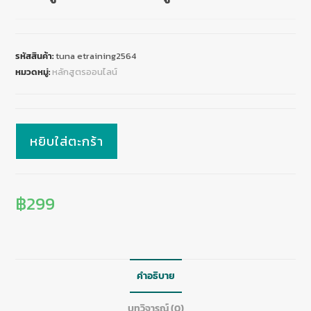
รหัสสินค้า:
tuna etraining2564
หมวดหมู่:
หลักสูตรออนไลน์
หยิบใส่ตะกร้า
฿
299
คำอธิบาย
บทวิจารณ์ (0)