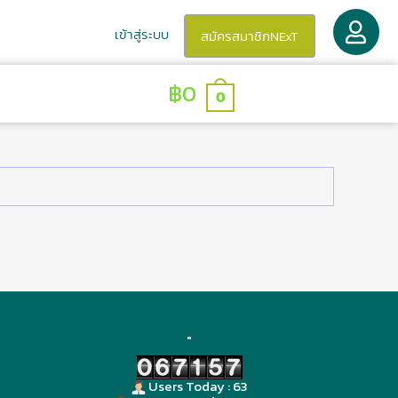
เข้าสู่ระบบ
สมัครสมาชิกNExT
฿
0
็บไซต์
คำถามที่พบบ่อย
0
"
Users Today : 63