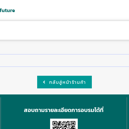
 future
ร
ค่าย
ปฎิทินอบรม
สาระน่ารู้
ติดต่อเรา
วิธีการใช้งานเว
กลับสู่หน้าร้านค้า
สอบถามรายละเอียดการอบรมได้ที่