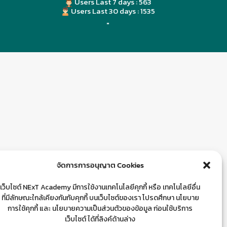
Users Last 7 days : 563
Users Last 30 days : 1535
"
จัดการการอนุญาต Cookies
เว็บไซต์ NExT Academy มีการใช้งานเทคโนโลยีคุกกี้ หรือ เทคโนโลยีอื่น
ที่มีลักษณะใกล้เคียงกันกับคุกกี้ บนเว็บไซต์ของเรา โปรดศึกษา นโยบาย
การใช้คุกกี้ และ นโยบายความเป็นส่วนตัวของข้อมูล ก่อนใช้บริการ
เว็บไซต์ ได้ที่ลิงค์ด้านล่าง