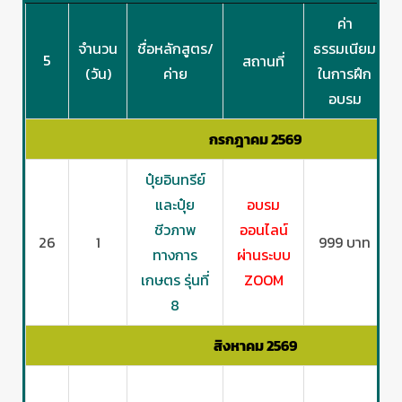
ค่า
จำนวน
ชื่อหลักสูตร/
ธรรมเนียม
5
สถานที่
(วัน)
ค่าย
ในการฝึก
อบรม
กรกฎาคม 2569
ปุ๋ยอินทรีย์
และปุ๋ย
อบรม
ชีวภาพ
ออนไลน์
26
1
999 บาท
ทางการ
ผ่านระบบ
เกษตร รุ่นที่
ZOOM
8
สิงหาคม 2569