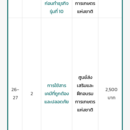
ก่อนทำธุรกิจ
การเกษตร
รุ่นที่ 10
แห่งชาติ
ก
ศูนย์ส่ง
การใช้สาร
เสริมและ
26-
2,500
2
เคมีที่ถูกต้อง
ฝึกอบรม
27
บาท
และปลอดภัย
การเกษตร
แห่งชาติ