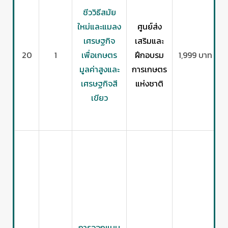
ชีววิธีสมัย
ใหม่และแมลง
ศูนย์ส่ง
เศรษฐกิจ
เสริมและ
20
1
เพื่อเกษตร
ฝึกอบรม
1,999 บาท
มูลค่าสูงและ
การเกษตร
เศรษฐกิจสี
แห่งชาติ
ก
เขียว
ป
การออกแบบ