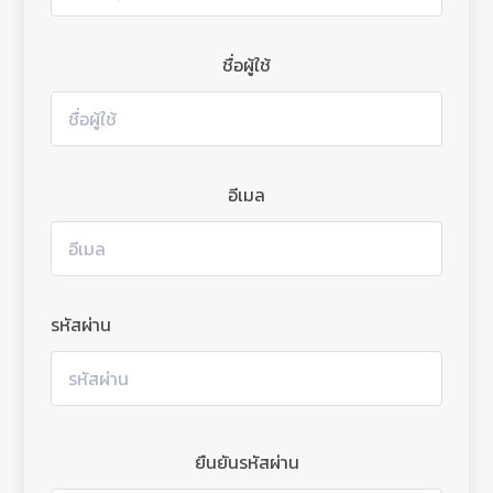
ชื่อผู้ใช้
อีเมล
รหัสผ่าน
ยืนยันรหัสผ่าน