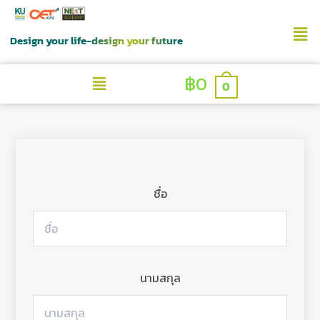
Design your life-design your future
฿
0
0
ชื่อ
นามสกุล